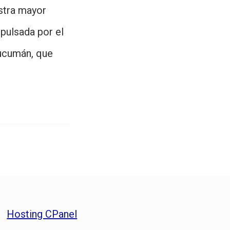
stra mayor
mpulsada por el
Tucumán, que
Hosting CPanel