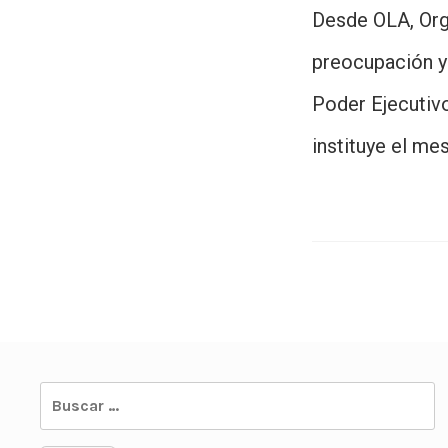
Desde OLA, Org
preocupación y 
Poder Ejecutivo
instituye el me
Buscar: