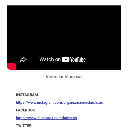
Video institucional
INSTAGRAM
https://www.instagram.com/organizacioneslaicistas
FACEBOOK
https://www.facebook.com/laicistas
TWITTER