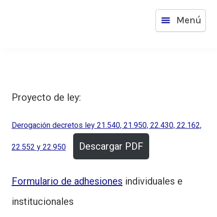
Saltar
OLA
Menú
al
contenido
Proyecto de ley:
Derogación decretos ley 21.540, 21.950, 22.430, 22.162,
Descargar PDF
22.552 y 22.950
Formulario de adhesiones
individuales e
institucionales