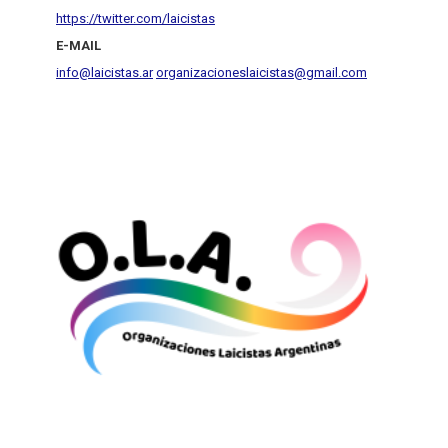
https://twitter.com/laicistas
E-MAIL
info@laicistas.ar
organizacioneslaicistas@gmail.com