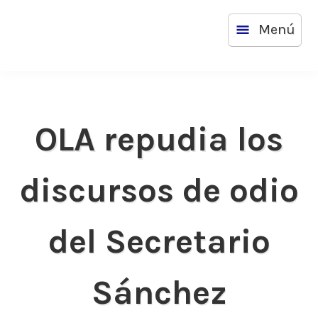
Saltar
Menú
al
contenido
OLA repudia los
discursos de odio
del Secretario
Sánchez