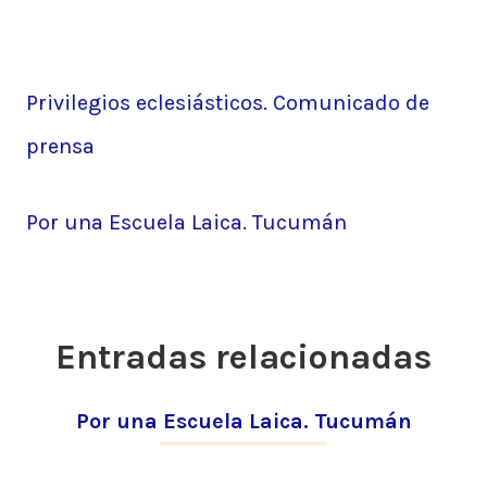
Anterior:
Privilegios eclesiásticos. Comunicado de
Navegación
prensa
de
Siguiente:
Por una Escuela Laica. Tucumán
entradas
Entradas relacionadas
Por una Escuela Laica. Tucumán