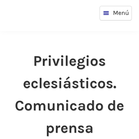
Saltar
Menú
al
contenido
Privilegios
eclesiásticos.
Comunicado de
prensa