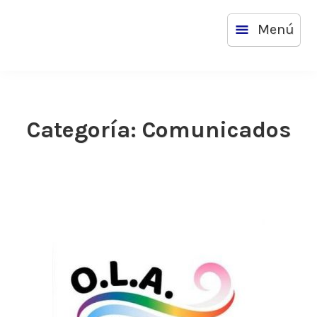
Saltar
Menú
al
contenido
Categoría:
Comunicados